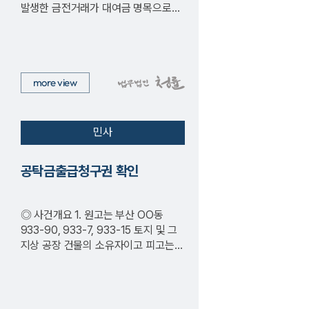
발생한 금전거래가 대여금 명목으로
판단하여 소를 제기함 …
more view
민사
공탁금출급청구권 확인
◎ 사건개요 1. 원고는 부산 OO동
933-90, 933-7, 933-15 토지 및 그
지상 공장 건물의 소유자이고 피고는
전철 건설 사업…