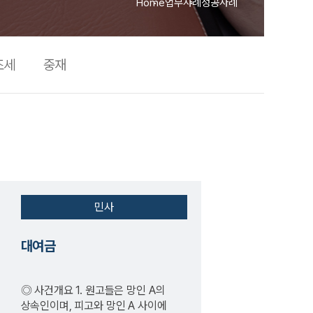
Home
업무사례
성공사례
조세
중재
민사
대여금
◎ 사건개요 1. 원고들은 망인 A의
상속인이며, 피고와 망인 A 사이에