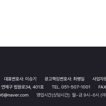
대표변호사: 이승기
광고책임변호사: 최병일
사업자등
 연제구 법원로34, 401호
TEL. 051-507-1001
FAX
006@naver.com
영업시간(상담시간): 월~금 9시~6시 (야