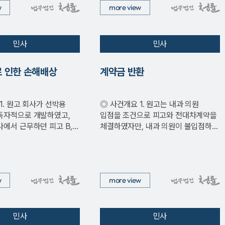
w
more view
민사
민사
 인한 손해배상
계약금 반환
◎ 사건개요 1. 원고는 내과 의원
독자적으로 개발하였고,
입점을 조건으로 피고와 전대차계약을
에서 근무하던 피고 B,
체결하였자만, 내과 의원이 불입점하여
 보호필름 생산에 관련…
피고에게 전대차계약 체결 시 지급…
w
more view
민사
민사