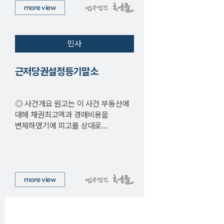
more view
민사
근저당권설정등기말소
◎ 사건개요 원고는 이 사건 부동산에
대해 채권최고액과 경매비용을
변제하였기에 피고를 상대로
근저당권설정등기말소 소송을
제기하였다. ( 법무법인 …
more view